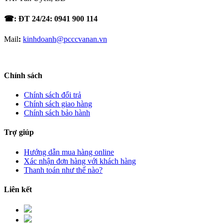
☎: ĐT 24/24: 0941 900 114
Mail
:
kinhdoanh@pcccvanan.vn
Chính sách
Chính sách đổi trả
Chính sách giao hàng
Chính sách bảo hành
Trợ giúp
Hướng dẫn mua hàng online
Xác nhận đơn hàng với khách hàng
Thanh toán như thế nào?
Liên kết