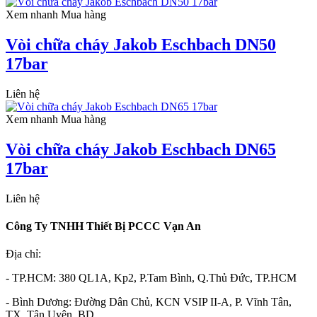
Xem nhanh
Mua hàng
Vòi chữa cháy Jakob Eschbach DN50
17bar
Liên hệ
Xem nhanh
Mua hàng
Vòi chữa cháy Jakob Eschbach DN65
17bar
Liên hệ
Công Ty TNHH Thiết Bị PCCC Vạn An
Địa chỉ:
- TP.HCM: 380 QL1A, Kp2, P.Tam Bình, Q.Thủ Đức, TP.HCM
- Bình Dương: Đường Dân Chủ, KCN VSIP II-A, P. Vĩnh Tân,
TX. Tân Uyên, BD