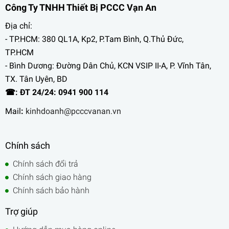
Công Ty TNHH Thiết Bị PCCC Vạn An
Địa chỉ:
- TP.HCM: 380 QL1A, Kp2, P.Tam Bình, Q.Thủ Đức,
TP.HCM
- Bình Dương: Đường Dân Chủ, KCN VSIP II-A, P. Vĩnh Tân,
TX. Tân Uyên, BD
☎: ĐT 24/24: 0941 900 114
Mail
:
kinhdoanh@pcccvanan.vn
Chính sách
Chính sách đổi trả
Chính sách giao hàng
Chính sách bảo hành
Trợ giúp