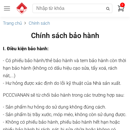
0
Trang chủ
Chính sách
Chính sách bảo hành
I.
Điều kiện bảo hành:
- Có phiếu bảo hành/thẻ bảo hành và tem bảo hành còn thời
hạn bảo hành (không có dấu hiệu cạo sửa, tẩy xoá, rách
nát,...)
- Hư hỏng được xác định do lỗi kỹ thuật của Nhà sản xuất.
PCCCVANAN sẽ từ chối bảo hành trong các trường hợp sau:
- Sản phẩm hư hỏng do sử dụng không đúng cách.
- Sản phẩm bị trầy xước, móp méo, không còn sử dụng được.
- Không có phiếu bảo hành, phiếu bảo hành hết hạn hoặc
phiếu bảo hành bị rách, nát, bị sửa chữa hoặc không có