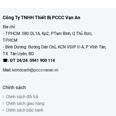
Công Ty TNHH Thiết Bị PCCC Vạn An
Địa chỉ:
- TP.HCM: 380 QL1A, Kp2, P.Tam Bình, Q.Thủ Đức,
TP.HCM
- Bình Dương: Đường Dân Chủ, KCN VSIP II-A, P. Vĩnh Tân,
TX. Tân Uyên, BD
☎: ĐT 24/24: 0941 900 114
Mail
:
kinhdoanh@pcccvanan.vn
Chính sách
Chính sách đổi trả
Chính sách giao hàng
Chính sách bảo hành