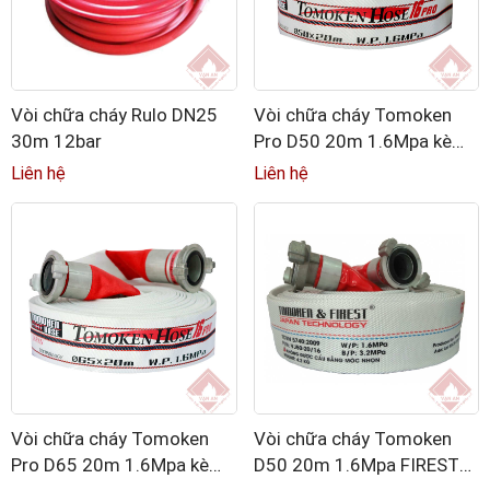
Vòi chữa cháy Rulo DN25
Vòi chữa cháy Tomoken
30m 12bar
Pro D50 20m 1.6Mpa kèm
khớp nối GOST
Liên hệ
Liên hệ
Vòi chữa cháy Tomoken
Vòi chữa cháy Tomoken
Pro D65 20m 1.6Mpa kèm
D50 20m 1.6Mpa FIREST