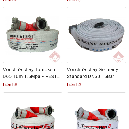
GOST
Vòi chữa cháy Tomoken
Vòi chữa cháy Germany
D65 10m 1.6Mpa FIREST
Standard DN50 16Bar
kèm khớp nối GOST
Liên hệ
Liên hệ