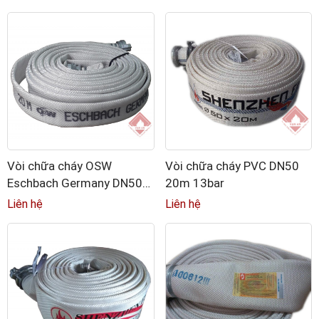
Vòi chữa cháy OSW
Vòi chữa cháy PVC DN50
Eschbach Germany DN50-
20m 13bar
65
Liên hệ
Liên hệ