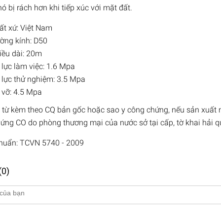
hó bị rách hơn khi tiếp xúc với mặt đất.
ất xứ: Việt Nam
ờng kính: D50
iều dài: 20m
 lực làm việc: 1.6 Mpa
 lực thử nghiệm: 3.5 Mpa
 vỡ: 4.5 Mpa
 từ kèm theo CQ bản gốc hoặc sao y công chứng, nếu sản xuất
ứng CO do phòng thương mại của nước sở tại cấp, tờ khai hải
chuẩn: TCVN 5740 - 2009
(0)