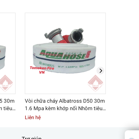
65 30m
Vòi chữa cháy Albatross D50 30m
Vòi chữa 
 tiêu
1.6 Mpa kèm khớp nối Nhôm tiêu
1.6 Mpa k
chuẩn GOST
chuẩn GO
Liên hệ
Liên hệ
Trợ giúp