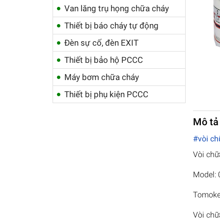
Van lăng trụ họng chữa cháy
Thiết bị báo cháy tự động
Đèn sự cố, đèn EXIT
Thiết bị bảo hộ PCCC
Máy bơm chữa cháy
Thiết bị phụ kiện PCCC
Mô tả
#vòi c
Vòi ch
Model:
Tomoken
Vòi chữ