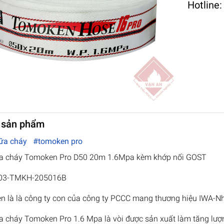
Hotline
 sản phẩm
hữa cháy
#tomoken pro
ữa cháy Tomoken Pro D50 20m 1.6Mpa kèm khớp nối GOST
 03-TMKH-205016B
 là là công ty con của công ty PCCC mang thương hiệu IWA-N
a cháy Tomoken Pro 1.6 Mpa là vòi được sản xuất làm tăng lượng