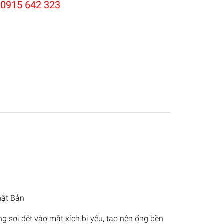
:
0915 642 323
hật Bản
 sợi dệt vào mắt xích bị yếu, tạo nên ống bền