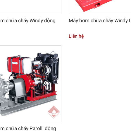
m chữa cháy Windy động
Máy bơm chữa cháy Windy D
n
Liên hệ
m chữa cháy Parolli động