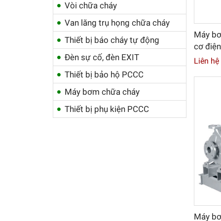
Vòi chữa cháy
Van lăng trụ họng chữa cháy
Máy bơ
Thiết bị báo cháy tự động
cơ điệ
Đèn sự cố, đèn EXIT
Liên hệ
Thiết bị bảo hộ PCCC
Máy bơm chữa cháy
Thiết bị phụ kiện PCCC
Máy bơ