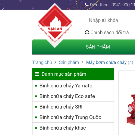
Điện thoại: 0941 900 11
Chính sách đổi trả
SẢN PHẨM
Trang chủ
Sản phẩm
Máy bơm chữa cháy
(4)
Danh mục sản phẩm
Bình chữa cháy Yamato
Bình chữa cháy Eco safe
Bình chữa cháy SRI
Bình chữa cháy Trung Quốc
Bình chữa cháy khác