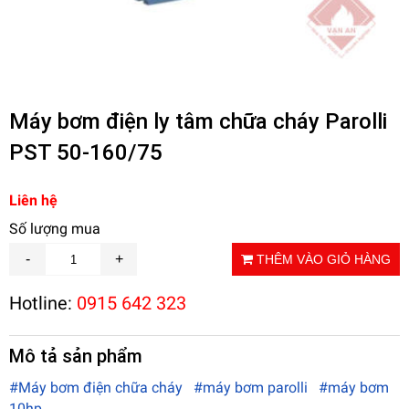
Máy bơm điện ly tâm chữa cháy Parolli
PST 50-160/75
Liên hệ
Số lượng mua
THÊM VÀO GIỎ HÀNG
Hotline:
0915 642 323
Mô tả sản phẩm
#Máy bơm điện chữa cháy
#máy bơm parolli
#máy bơm
10hp