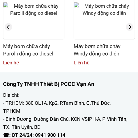
Máy bơm chữa cháy
Máy bơm chữa cháy
Parolli động cơ diesel
Windy động cơ điện
Liên hệ
Liên hệ
Công Ty TNHH Thiết Bị PCCC Vạn An
Địa chỉ:
- TP.HCM: 380 QL1A, Kp2, P.Tam Bình, Q.Thủ Đức,
TP.HCM
- Bình Dương: Đường Dân Chủ, KCN VSIP II-A, P. Vĩnh Tân,
TX. Tân Uyên, BD
☎: ĐT 24/24: 0941 900 114