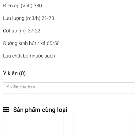
Điện áp (Volt) 380
Lưu lượng (m3/h) 21-78
Cột áp (m): 37-22
Đường kính hút / xả 65/50
Lưu chất bơmnước sạch
Ý kiến (0)
Sản phẩm cùng loại