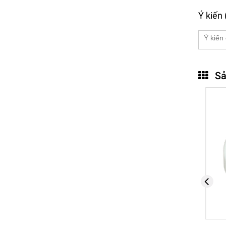
Ý kiến 
Sả