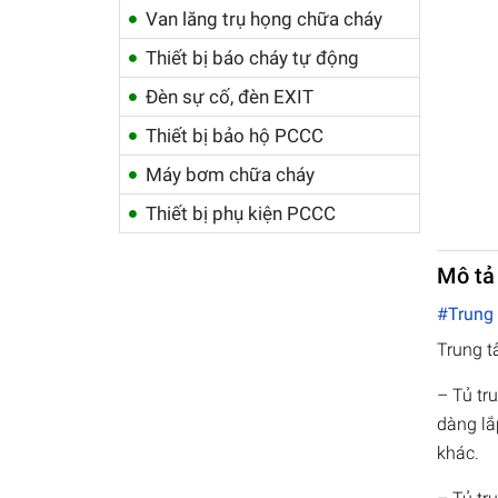
Van lăng trụ họng chữa cháy
Thiết bị báo cháy tự động
Đèn sự cố, đèn EXIT
Thiết bị bảo hộ PCCC
Máy bơm chữa cháy
Thiết bị phụ kiện PCCC
Mô tả
#Trung
Trung t
– Tủ tr
dàng lắ
khác.