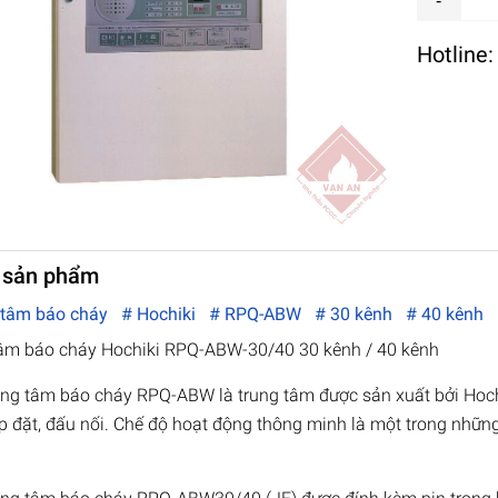
Hotline
 sản phẩm
 tâm báo cháy
# Hochiki
# RPQ-ABW
# 30 kênh
# 40 kênh
âm báo cháy Hochiki RPQ-ABW-30/40 30 kênh / 40 kênh
ung tâm báo cháy RPQ-ABW là trung tâm được sản xuất bởi Hochi
p đặt, đấu nối. Chế độ hoạt động thông minh là một trong nhữn