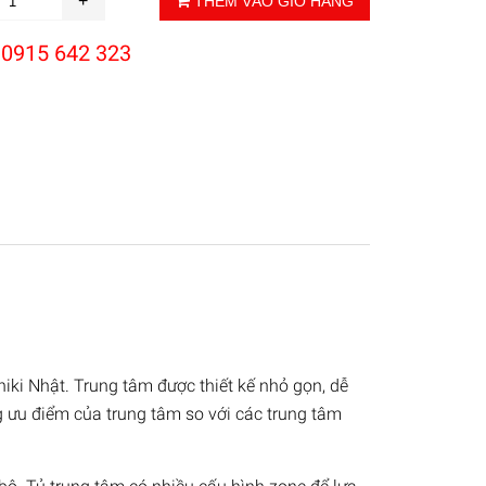
THÊM VÀO GIỎ HÀNG
:
0915 642 323
ki Nhật. Trung tâm được thiết kế nhỏ gọn, dễ
g ưu điểm của trung tâm so với các trung tâm