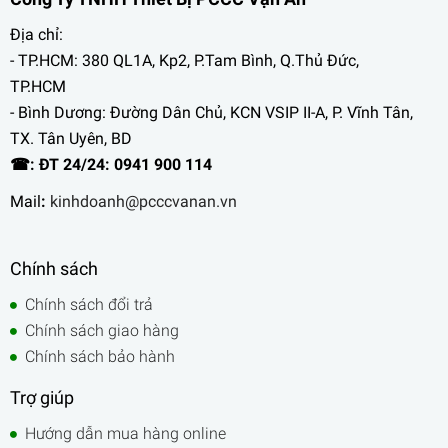
Địa chỉ:
- TP.HCM: 380 QL1A, Kp2, P.Tam Bình, Q.Thủ Đức,
TP.HCM
- Bình Dương: Đường Dân Chủ, KCN VSIP II-A, P. Vĩnh Tân,
TX. Tân Uyên, BD
☎: ĐT 24/24: 0941 900 114
Mail
:
kinhdoanh@pcccvanan.vn
Chính sách
Chính sách đổi trả
Chính sách giao hàng
Chính sách bảo hành
Trợ giúp
Hướng dẫn mua hàng online