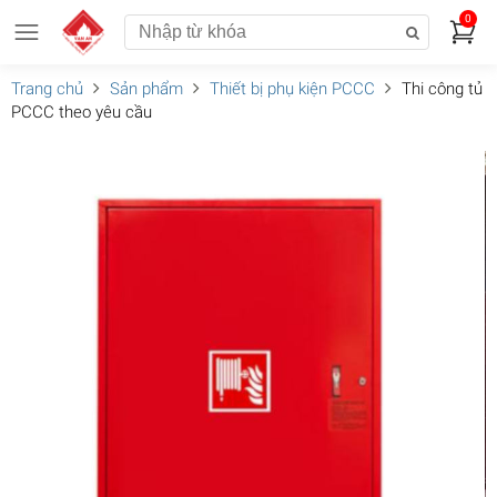
0
Trang chủ
Sản phẩm
Thiết bị phụ kiện PCCC
Thi công tủ
PCCC theo yêu cầu