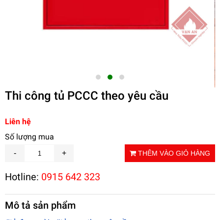
Thi công tủ PCCC theo yêu cầu
Liên hệ
Số lượng mua
THÊM VÀO GIỎ HÀNG
Hotline:
0915 642 323
Mô tả sản phẩm