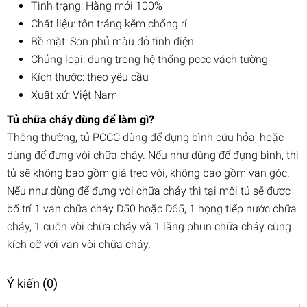
Tình trạng: Hàng mới 100%
Chất liệu: tôn tráng kẽm chống rỉ
Bề mặt: Sơn phủ màu đỏ tĩnh điện
Chủng loại: dung trong hệ thống pccc vách tường
Kích thước: theo yêu cầu
Xuất xứ: Việt Nam
Tủ chữa cháy dùng để làm gì?
Thông thường, tủ PCCC dùng để đựng bình cứu hỏa, hoặc
dùng để đựng vòi chữa cháy. Nếu như dùng để đựng bình, thì
tủ sẽ không bao gồm giá treo vòi, không bao gồm van góc.
Nếu như dùng để đựng vòi chữa cháy thì tại mỗi tủ sẽ được
bố trí 1 van chữa cháy D50 hoặc D65, 1 họng tiếp nước chữa
cháy, 1 cuộn vòi chữa cháy và 1 lăng phun chữa cháy cùng
kích cỡ với van vòi chữa cháy.
Ý kiến (0)