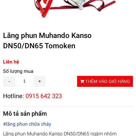
Lăng phun Muhando Kanso
DN50/DN65 Tomoken
Liên hệ
Số lượng mua
THÊM VÀO GIỎ HÀNG
Hotline:
0915 642 323
Mô tả sản phẩm
#lăng phun chữa cháy
Lăng phun Muhando Kanso DN50/DN65 ngàm nhôm