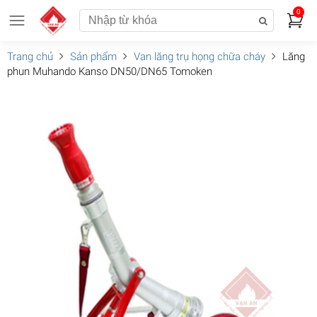
0
Trang chủ
Sản phẩm
Van lăng trụ họng chữa cháy
Lăng
phun Muhando Kanso DN50/DN65 Tomoken