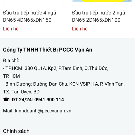
Đầu trụ tiếp nước 4 ngã
Đầu trụ tiếp nước 2 ngã
DN65 4DN65xDN150
DN65 2DN65xDN100
Liên hệ
Liên hệ
Công Ty TNHH Thiết Bị PCCC Vạn An
Địa chỉ:
- TP.HCM: 380 QL1A, Kp2, P.Tam Bình, Q.Thủ Đức,
TP.HCM
- Bình Dương: Đường Dân Chủ, KCN VSIP II-A, P. Vĩnh Tân,
TX. Tân Uyên, BD
☎: ĐT 24/24: 0941 900 114
Mail
:
kinhdoanh@pcccvanan.vn
Chính sách