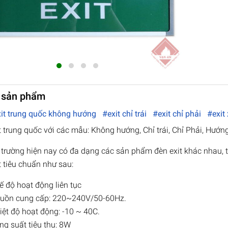
 sản phẩm
it trung quốc không hướng
#exit chỉ trái
#exit chỉ phải
#exit
t trung quốc với các mẫu: Không hướng, Chỉ trái, Chỉ Phải, Hướn
ị trường hiện nay có đa dạng các sản phẩm đèn exit khác nhau,
t tiêu chuẩn như sau:
ế độ hoạt động liên tục
uồn cung cấp: 220~240V/50-60Hz.
iệt độ hoạt động: -10 ~ 40C.
ng suất tiêu thụ: 8W