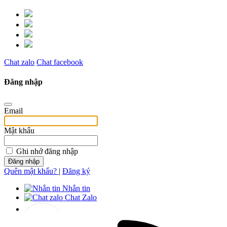
Chat zalo
Chat facebook
Đăng nhập
Email
Mật khẩu
Ghi nhớ đăng nhập
Đăng nhập
Quên mật khẩu?
|
Đăng ký
Nhắn tin
Chat Zalo