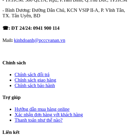
- Bình Dương: Đường Dân Chủ, KCN VSIP II-A, P. Vĩnh Tân,
TX. Tân Uyên, BD
☎: ĐT 24/24: 0941 900 114
Mail
:
kinhdoanh@pcccvanan.vn
Chính sách
Chính sách đổi trả
Chính sách giao hàng
Chính sách bảo hành
Trợ giúp
Hướng dẫn mua hàng online
Xác nhận đơn hàng với khách hàng
Thanh toán như thế nào?
Liên kết