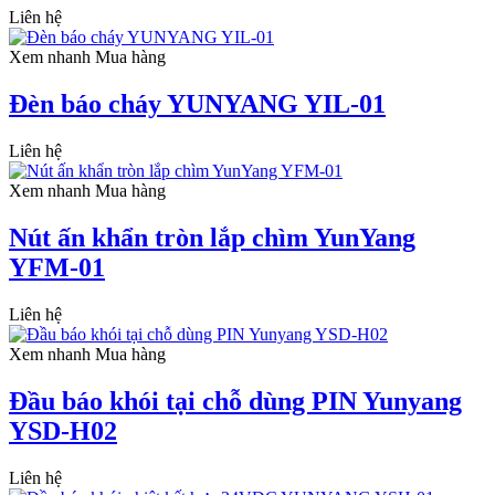
Liên hệ
Xem nhanh
Mua hàng
Đèn báo cháy YUNYANG YIL-01
Liên hệ
Xem nhanh
Mua hàng
Nút ấn khẩn tròn lắp chìm YunYang
YFM-01
Liên hệ
Xem nhanh
Mua hàng
Đầu báo khói tại chỗ dùng PIN Yunyang
YSD-H02
Liên hệ