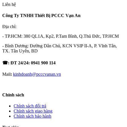
Liên hệ
Công Ty TNHH Thiết Bị PCCC Vạn An
Địa chỉ:
- TP.HCM: 380 QL1A, Kp2, P.Tam Bình, Q.Thủ Đức, TP.HCM
- Bình Dương: Đường Dân Chủ, KCN VSIP II-A, P. Vĩnh Tân,
TX. Tân Uyên, BD
☎: ĐT 24/24: 0941 900 114
Mail
:
kinhdoanh@pcccvanan.vn
Chính sách
Chính sách đổi trả
Chính sách giao hàng
Chính sách bảo hành