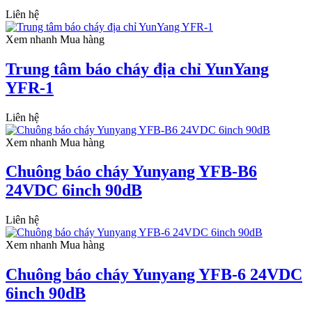
Liên hệ
Xem nhanh
Mua hàng
Trung tâm báo cháy địa chỉ YunYang
YFR-1
Liên hệ
Xem nhanh
Mua hàng
Chuông báo cháy Yunyang YFB-B6
24VDC 6inch 90dB
Liên hệ
Xem nhanh
Mua hàng
Chuông báo cháy Yunyang YFB-6 24VDC
6inch 90dB