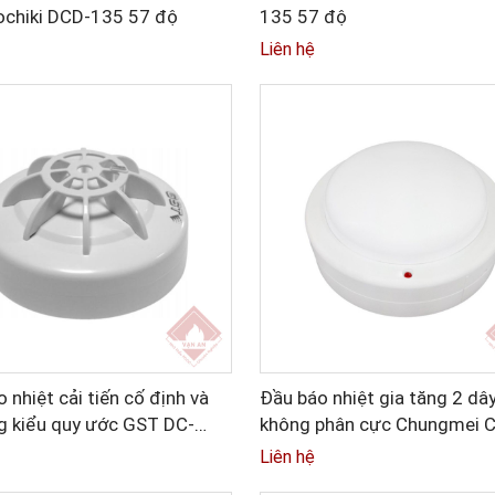
ochiki DCD-135 57 độ
135 57 độ
Liên hệ
 nhiệt cải tiến cố định và
Đầu báo nhiệt gia tăng 2 dâ
ng kiểu quy ước GST DC-
không phân cực Chungmei 
WS26L
Liên hệ