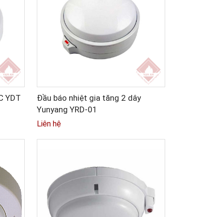
 C YDT
Đầu báo nhiệt gia tăng 2 dây
Yunyang YRD-01
Liên hệ