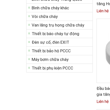
tăng H
Bình chữa cháy khác
Liên hệ
Vòi chữa cháy
Van lăng trụ họng chữa cháy
Thiết bị báo cháy tự động
Đèn sự cố, đèn EXIT
Thiết bị bảo hộ PCCC
Máy bơm chữa cháy
Thiết bị phụ kiện PCCC
Đầu báo
gia tă
9103E
Liên hệ