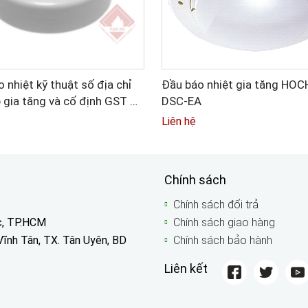
 nhiệt kỹ thuật số địa chỉ
Đầu báo nhiệt gia tăng HOC
 gia tăng và cố định GST DI
DSC-EA
Liên hệ
Chính sách
Chính sách đổi trả
c, TP.HCM
Chính sách giao hàng
Vĩnh Tân, TX. Tân Uyên, BD
Chính sách bảo hành
Liên kết