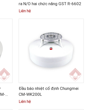
ra N/O hai chức năng GST R-6602
Liên hệ
y
Đầu báo nhiệt cố định Chungmei
CM-
CM-WK200L
Liên hệ