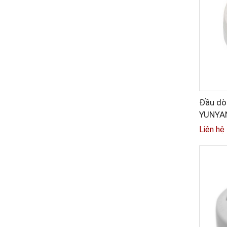
Đầu dò 
YUNYA
Liên hệ