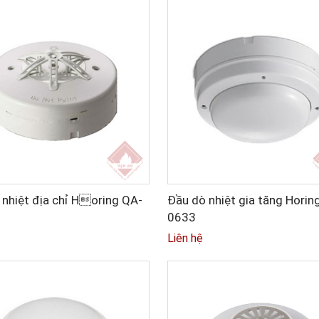
 nhiệt địa chỉ Horing QA-
Đầu dò nhiệt gia tăng Horin
0633
Liên hệ