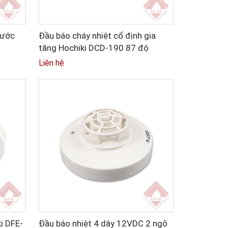
nước
Đầu báo cháy nhiệt cố định gia
tăng Hochiki DCD-190 87 độ
Liên hệ
i DFE-
Đầu báo nhiệt 4 dây 12VDC 2 ngõ