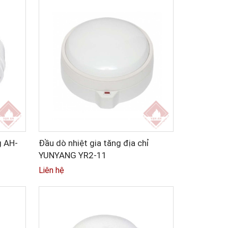
g AH-
Đầu dò nhiệt gia tăng địa chỉ
YUNYANG YR2-11
Liên hệ