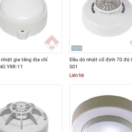
1/2
nhiệt gia tăng địa chỉ
Đầu dò nhiệt cố định 70 độ
NG YRR-11
S01
Liên hệ