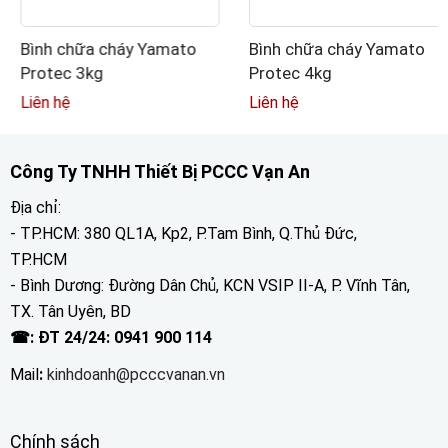
Bình chữa cháy Yamato
Bình chữa cháy Yamato
Protec 3kg
Protec 4kg
Liên hệ
Liên hệ
Công Ty TNHH Thiết Bị PCCC Vạn An
Địa chỉ:
- TP.HCM: 380 QL1A, Kp2, P.Tam Bình, Q.Thủ Đức,
TP.HCM
- Bình Dương: Đường Dân Chủ, KCN VSIP II-A, P. Vĩnh Tân,
TX. Tân Uyên, BD
☎: ĐT 24/24: 0941 900 114
Mail
:
kinhdoanh@pcccvanan.vn
Chính sách