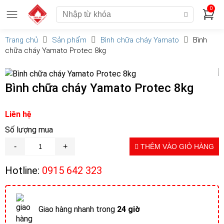
0
Trang chủ
Sản phẩm
Bình chữa cháy Yamato
Bình
chữa cháy Yamato Protec 8kg
Bình chữa cháy Yamato Protec 8kg
Liên hệ
Số lượng mua
THÊM VÀO GIỎ HÀNG
Hotline:
0915 642 323
Giao hàng nhanh trong
24 giờ