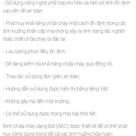
- Sử dụng công nghệ phối hợp khí Nito và Heli với tính ổn định
cao nên rất an toàn
- Phát huy khả năng chữa cháy một cách ổn định trong các
tình huống khẩn cấp mà không xảy ra tình trạng tắc nghẽn
hoặc chất chữa cháy bị đặc lại.
- Lưu lượng phun đều, ổn định.
- Dễ dàng kiểm tra khả năng chữa cháy qua đồng hồ.
- Thao tác sử dụng đơn giản, an toàn.
- Hướng dẫn sử dụng được hiển thị bằng tiếng Việt.
- Không gây hại đến môi trường.
- Có thể sử dụng được trong mọi loại thời tiết.
Bình chữa cháy dạng bột (ABC) được thiết kế để có thể phát
huy công dụng trong tất cả các tình huống hỏa hoạn: