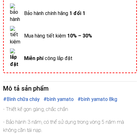
Bảo hành chính hãng
1 đổi 1
Mua hàng tiết kiệm
10% – 30%
Miễn phí
công lắp đặt
Mô tả sản phẩm
#Bình chữa cháy
#bình yamato
#bình yamato 8kg
- Thiết kế gọn gàng, chắc chắn
- Bảo hành 3 năm, có thể sử dụng trong vòng 5 năm mà
không cần tái nạp.