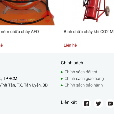
ém chữa cháy AFO
Bình chữa cháy khí CO2 MT
Liên hệ
Chính sách
Chính sách đổi trả
c, TP.HCM
Chính sách giao hàng
Vĩnh Tân, TX. Tân Uyên, BD
Chính sách bảo hành
Liên kết