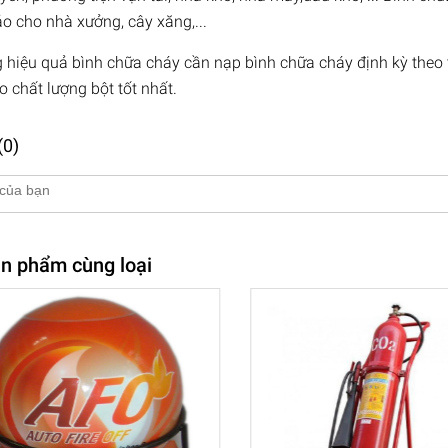
o cho nhà xưởng, cây xăng,...
 hiệu quả bình chữa cháy cần nạp bình chữa cháy định kỳ theo t
 chất lượng bột tốt nhất.
(0)
n phẩm cùng loại