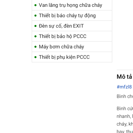
Van lăng trụ họng chữa cháy
Thiết bị báo cháy tự động
Đèn sự cố, đèn EXIT
Thiết bị bảo hộ PCCC
Máy bơm chữa cháy
Thiết bị phụ kiện PCCC
Mô tả
#mfzl
Bình ch
Bình cứ
nhanh, 
cháy, k
bay, th