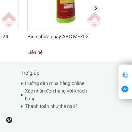
24
Bình chữa cháy ABC MFZL2
Bình chữa
Liên hệ
Liên hệ
Trợ giúp
Hướng dẫn mua hàng online
Xác nhận đơn hàng với khách
hàng
Thanh toán như thế nào?